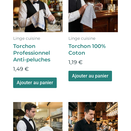
Linge cuisine
Linge cuisine
Torchon
Torchon 100%
Professionnel
Coton
Anti-peluches
1,19
€
1,49
€
Ajouter au panier
Ajouter au panier