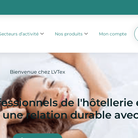
Secteurs d’activité
Nos produits
Mon compte
Bienvenue chez LVTex
essionnels de l'hôtellerie 
 une relation durable avec