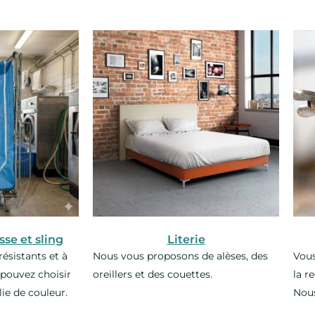
sse et sling
Literie
résistants et à
Nous vous proposons de alèses, des
Vous
s pouvez choisir
oreillers et des couettes.
la r
ie de couleur.
Nous