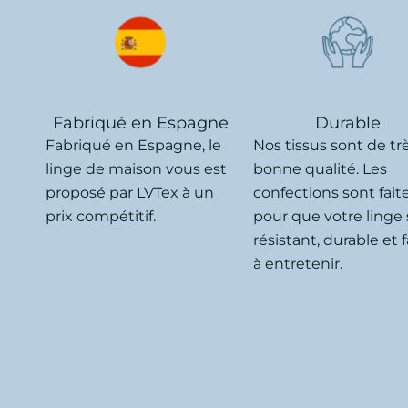
Fabriqué en Espagne
Durable
Fabriqué en Espagne, le
Nos tissus sont de tr
linge de maison vous est
bonne qualité. Les
proposé par LVTex à un
confections sont fait
prix compétitif.
pour que votre linge 
résistant, durable et f
à entretenir.