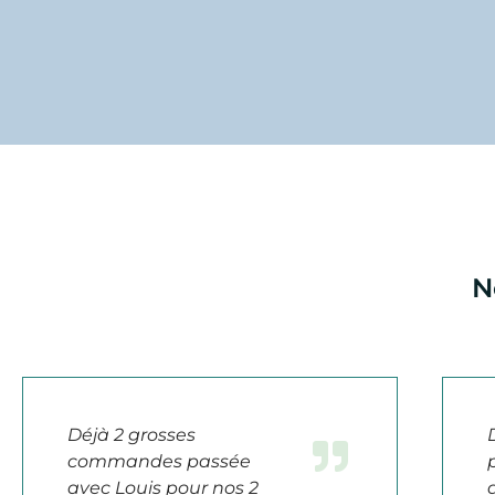
N
Déjà 2 grosses
commandes passée
avec Louis pour nos 2