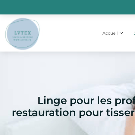
Aller
au
contenu
Accueil
Linge pour les prof
restauration pour tisser