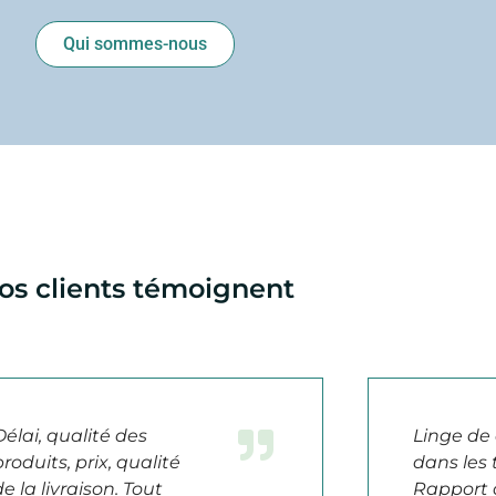
Qui sommes-nous
os clients témoignent
Délai, qualité des
Linge de 
produits, prix, qualité
dans les
de la livraison. Tout
Rapport q