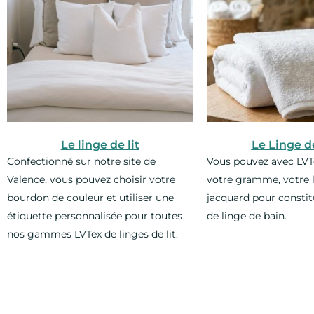
Le linge de lit
Le Linge d
Confectionné sur notre site de
Vous pouvez avec LVT
Valence, vous pouvez choisir votre
votre gramme, votre l
bourdon de couleur et utiliser une
jacquard pour constit
étiquette personnalisée pour toutes
de linge de bain.
nos gammes LVTex de linges de lit.