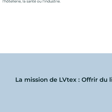
l’hôtellerie, la santé ou l’industrie.
La mission de LVtex : Offrir du 