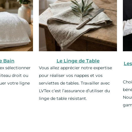
e Bain
Le Linge de Table
Les
ex sélectionner
Vous allez apprécier notre expertise
iteau droit ou
pour réaliser vos nappes et vos
Choi
uer votre ligne
serviettes de tables. Travailler avec
béné
LVTex c’est l’assurance d’utiliser du
Nous
linge de table résistant.
gamm