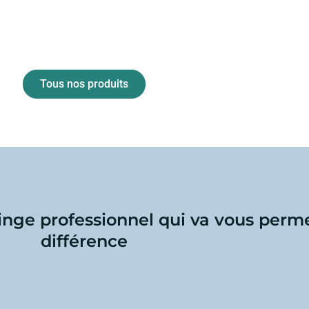
Tous nos produits
linge professionnel qui va vous perme
différence