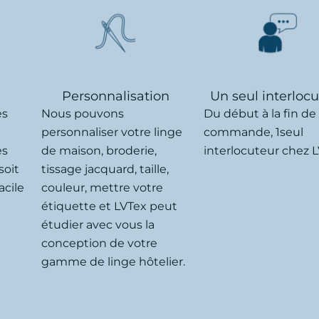
Personnalisation
Un seul interloc
ès
Nous pouvons
Du début à la fin de
personnaliser votre linge
commande, 1seul
es
de maison, broderie,
interlocuteur chez L
soit
tissage jacquard, taille,
acile
couleur, mettre votre
étiquette et LVTex peut
étudier avec vous la
conception de votre
gamme de linge hôtelier.