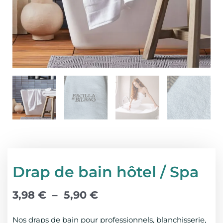
Drap de bain hôtel / Spa
Plage
3,98
€
–
5,90
€
de
prix :
Nos draps de bain pour professionnels, blanchisserie,