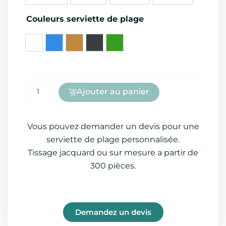
de
Couleurs serviette de plage
plage
Ajouter au panier
Vous pouvez demander un devis pour une
serviette de plage personnalisée.
Tissage jacquard ou sur mesure a partir de
300
pièces.
Demandez un devis