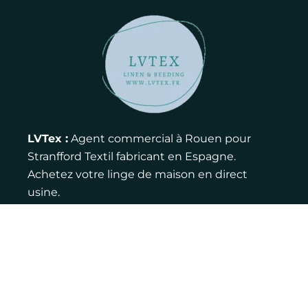
LVTex :
Agent commercial à Rouen pour
Stranfford Textil fabricant en Espagne.
Achetez votre linge de maison en direct
usine.
Contact :
Adresse : 12 rue de la ferme, 76770
Houppeville