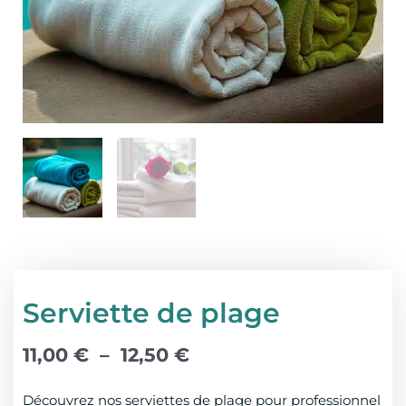
Serviette de plage
Plage
11,00
€
–
12,50
€
de
prix :
Découvrez nos serviettes de plage pour professionnel