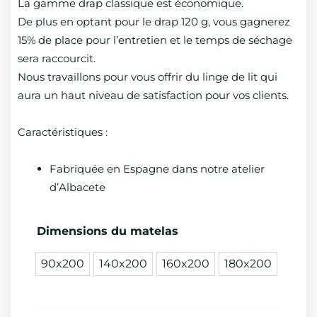
La gamme drap classique est économique.
De plus en optant pour le drap 120 g, vous gagnerez
15% de place pour l’entretien et le temps de séchage
sera raccourcit.
Nous travaillons pour vous offrir du linge de lit qui
aura un haut niveau de satisfaction pour vos clients.
Caractéristiques :
Fabriquée en Espagne dans notre atelier
d’Albacete
quantité
Dimensions du matelas
de
90x200
140x200
160x200
180x200
Drap
housse
Hôtel