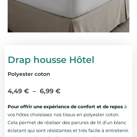
Drap housse Hôtel
Polyester coton
Plage
de
4,49
€
–
6,99
€
prix :
4,49 €
Pour offrir une expérience de confort et de repos
à
à
vos hôtes choisissez nos tissus en polyester coton.
6,99 €
Cela permet de réaliser des parures de lit d’un blanc
éclatant qui sont résistantes et très facile à entretenir.