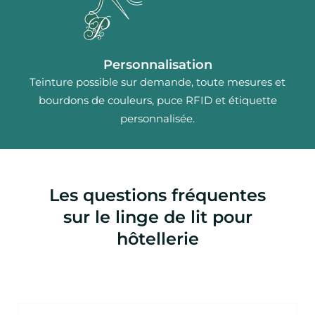
Personnalisation
Teinture possible sur demande, toute mesures et
bourdons de couleurs, puce RFID et étiquette
personnalisée.
Les questions fréquentes
sur le linge de lit pour
hôtellerie