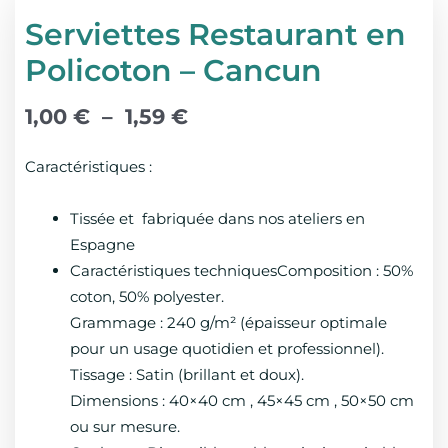
Serviettes Restaurant en
Policoton – Cancun
Plage
1,00
€
–
1,59
€
de
prix :
Caractéristiques :
1,00 €
à
Tissée et fabriquée dans nos ateliers en
1,59 €
Espagne
Caractéristiques techniquesComposition : 50%
coton, 50% polyester.
Grammage : 240 g/m² (épaisseur optimale
pour un usage quotidien et professionnel).
Tissage : Satin (brillant et doux).
Dimensions : 40×40 cm , 45×45 cm , 50×50 cm
ou sur mesure.