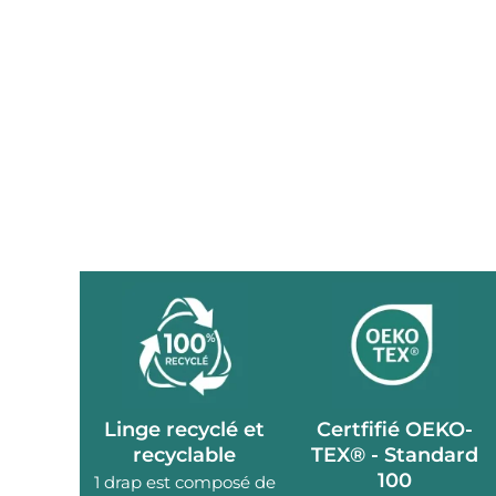
Linge recyclé et
Certfifié OEKO-
recyclable
TEX® - Standard
100
1 drap est composé de