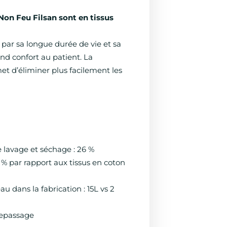
Non Feu Filsan sont en tissus
 par sa longue durée de vie et sa
rand confort au patient. La
et d’éliminer plus facilement les
lavage et séchage : 26 %
% par rapport aux tissus en coton
eau dans la fabrication : 15L vs 2
repassage