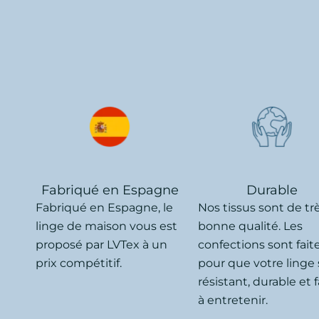
Fabriqué en Espagne
Durable
Fabriqué en Espagne, le
Nos tissus sont de tr
linge de maison vous est
bonne qualité. Les
proposé par LVTex à un
confections sont fait
prix compétitif.
pour que votre linge 
résistant, durable et f
à entretenir.