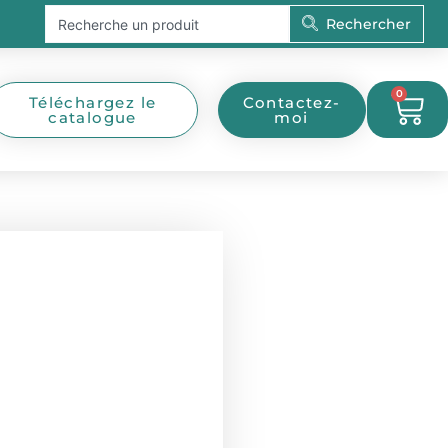
Rechercher
Rechercher
0
Pan
Téléchargez le
Contactez-
catalogue
moi