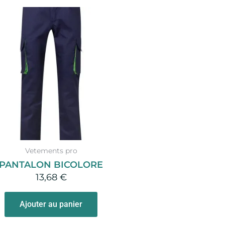
Vetements pro
PANTALON BICOLORE
13,68
€
Ajouter au panier