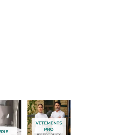
VETEMENTS
PRO
ERIE
156 PRODUITS