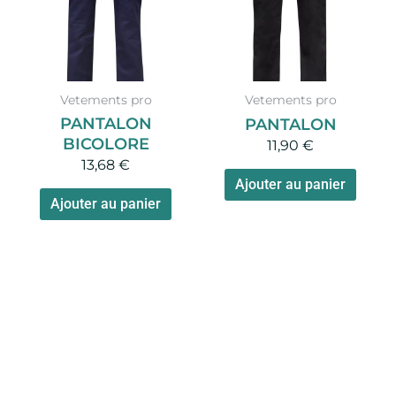
Vetements pro
Vetements pro
PANTALON
PANTALON
BICOLORE
11,90
€
13,68
€
Ajouter au panier
Ajouter au panier