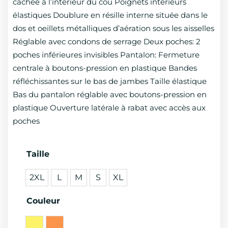
cachée à l’intérieur du cou Poignets intérieurs
élastiques Doublure en résille interne située dans le
dos et oeillets métalliques d’aération sous les aisselles
Réglable avec condons de serrage Deux poches: 2
poches inférieures invisibles Pantalon: Fermeture
centrale à boutons-pression en plastique Bandes
réfléchissantes sur le bas de jambes Taille élastique
Bas du pantalon réglable avec boutons-pression en
plastique Ouverture latérale à rabat avec accès aux
poches
quantité
Taille
de
2XL
L
M
S
XL
COMBINAISON
PLUIE
Couleur
HV