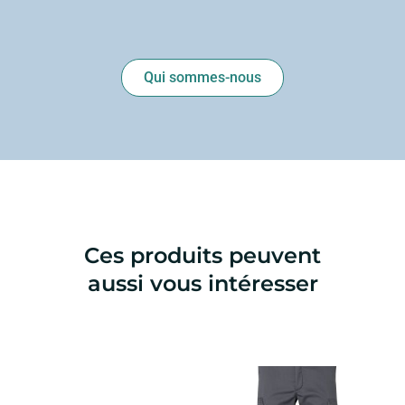
Qui sommes-nous
Ces produits peuvent
aussi vous intéresser
Ce
produit