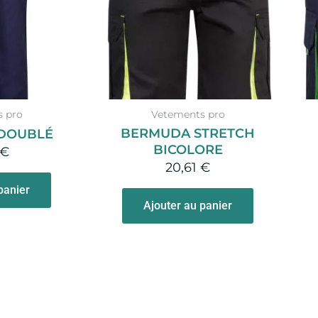
 pro
Vetements pro
BERMUDA STRETCH
DOUBLÉ
BICOLORE
€
20,61
€
panier
Ajouter au panier