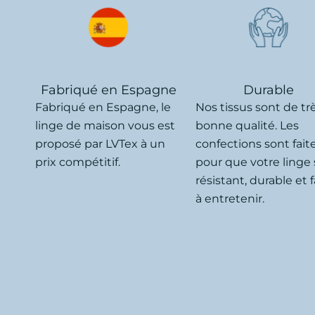
Fabriqué en Espagne
Durable
Fabriqué en Espagne, le
Nos tissus sont de tr
linge de maison vous est
bonne qualité. Les
proposé par LVTex à un
confections sont fait
prix compétitif.
pour que votre linge 
résistant, durable et f
à entretenir.