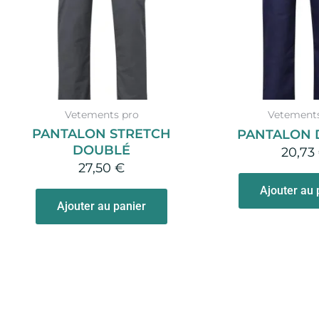
Vetements pro
Vetements
PANTALON STRETCH
PANTALON 
DOUBLÉ
20,73
27,50
€
Ajouter au 
Ajouter au panier