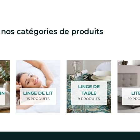
 nos catégories de produits
LINGE DE
IN
LINGE DE LIT
TABLE
LIT
15 PRODUITS
9 PRODUITS
10 PR