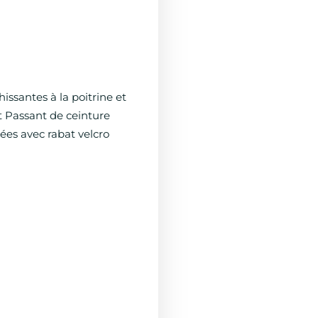
issantes à la poitrine et
t Passant de ceinture
ées avec rabat velcro