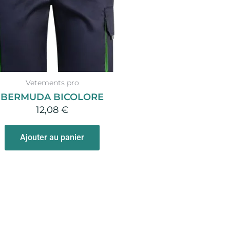
Vetements pro
BERMUDA BICOLORE
12,08
€
Ajouter au panier