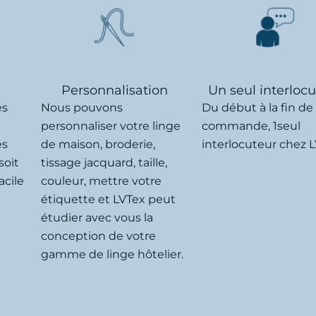
Personnalisation
Un seul interloc
ès
Nous pouvons
Du début à la fin de
personnaliser votre linge
commande, 1seul
es
de maison, broderie,
interlocuteur chez L
soit
tissage jacquard, taille,
acile
couleur, mettre votre
étiquette et LVTex peut
étudier avec vous la
conception de votre
gamme de linge hôtelier.