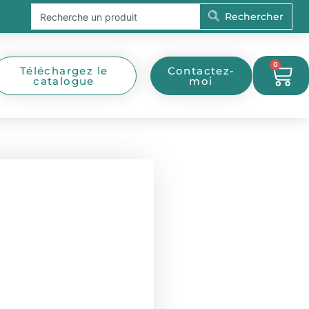
Rechercher
Rechercher
0
Pan
Téléchargez le
Contactez-
catalogue
moi