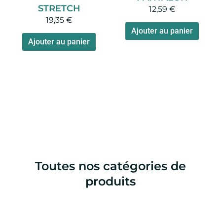
STRETCH
12,59
€
19,35
€
Ajouter au panier
Ajouter au panier
Toutes nos catégories de
produits