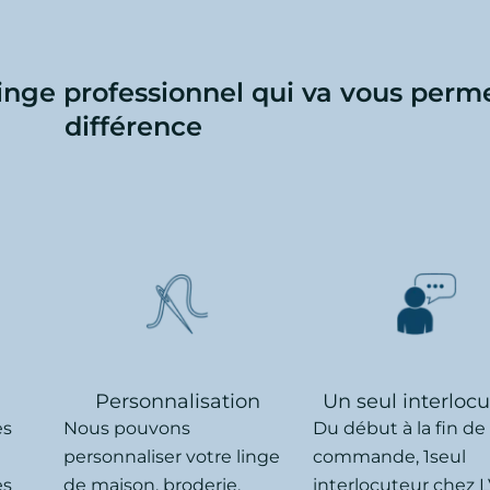
linge professionnel qui va vous perme
différence
Personnalisation
Un seul interloc
ès
Nous pouvons
Du début à la fin de
personnaliser votre linge
commande, 1seul
es
de maison, broderie,
interlocuteur chez L