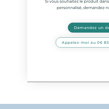
Si vous souhaitez le produit dans
personnalisé, demandez-no
Demandez un de
Appelez-moi au 06 83