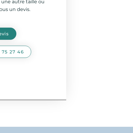
 une autre taille ou
us un devis.
vis
 75 27 46