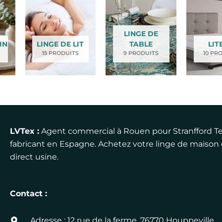
LINGE DE
IN
LINGE DE LIT
TABLE
LIT
15 PRODUITS
9 PRODUITS
10 PR
LVTex :
Agent commercial à Rouen pour Stranfford Te
fabricant en Espagne. Achetez votre linge de maison
direct usine.
Contact :
Adresse : 12 rue de la ferme, 76770 Houppeville