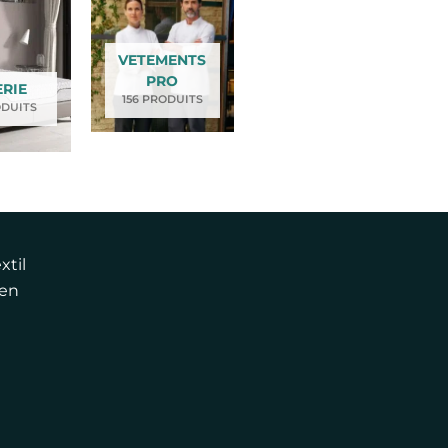
VETEMENTS
PRO
ERIE
156 PRODUITS
ODUITS
xtil
 en