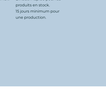
produits en stock.
15 jours minimum pour
une production.