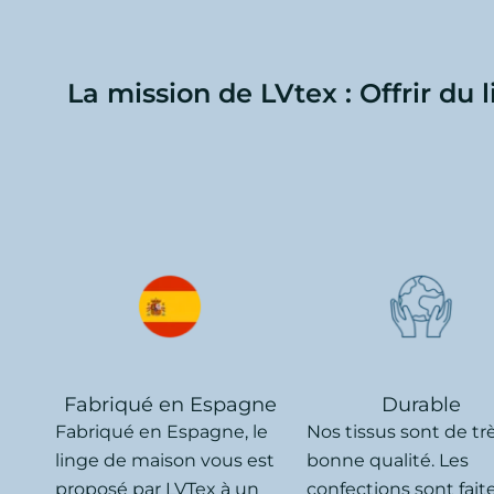
La mission de LVtex : Offrir du 
Fabriqué en Espagne
Durable
Fabriqué en Espagne, le
Nos tissus sont de tr
linge de maison vous est
bonne qualité. Les
proposé par LVTex à un
confections sont fait