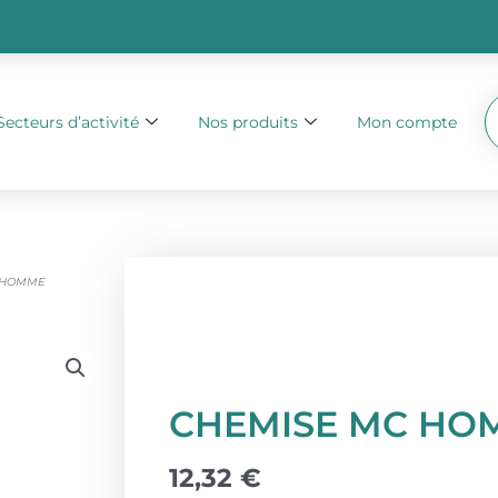
Secteurs d’activité
Nos produits
Mon compte
 HOMME
CHEMISE MC HO
12,32
€