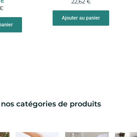
ME
22,62
€
€
Ajouter au panier
panier
 nos catégories de produits