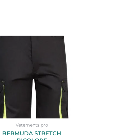
Vetements pro
BERMUDA STRETCH