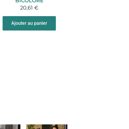
BICOLORE
20,61
€
Ajouter au panier