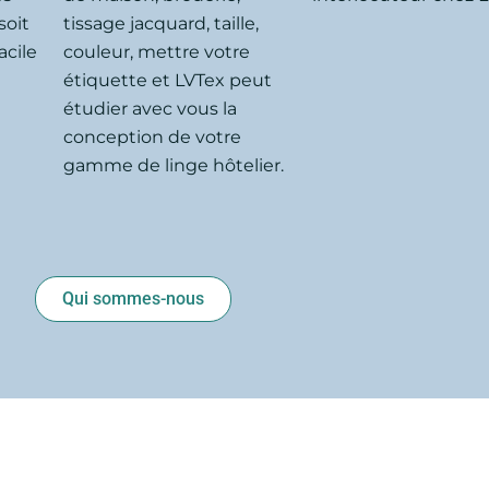
soit
tissage jacquard, taille,
acile
couleur, mettre votre
étiquette et LVTex peut
étudier avec vous la
conception de votre
gamme de linge hôtelier.
Qui sommes-nous