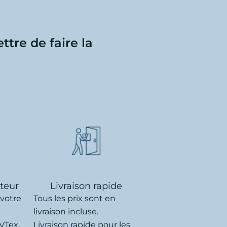
ttre de faire la
uteur
Livraison rapide
 votre
Tous les prix sont en
livraison incluse.
VTex.
Livraison rapide pour les