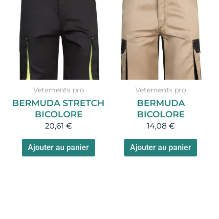
Vetements pro
Vetements pro
BERMUDA STRETCH
BERMUDA
BICOLORE
BICOLORE
20,61
€
14,08
€
Ajouter au panier
Ajouter au panier