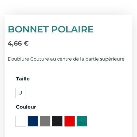
BONNET POLAIRE
4,66
€
Doublure Couture au centre de la partie supérieure
quantité
Taille
de
U
BONNET
POLAIRE
Couleur