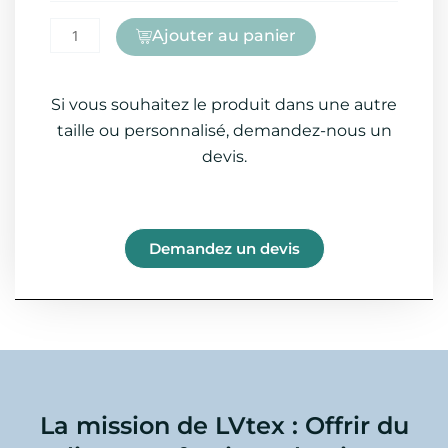
quantité
Ajouter au panier
de
PANTALON
Si vous souhaitez le produit dans une autre
taille ou personnalisé, demandez-nous un
devis.
Demandez un devis
La mission de LVtex : Offrir du