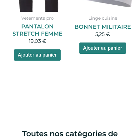
Vetements pro
Linge cuisine
PANTALON
BONNET MILITAIRE
STRETCH FEMME
5,25
€
19,03
€
Ajouter au panier
Ajouter au panier
Toutes nos catégories de